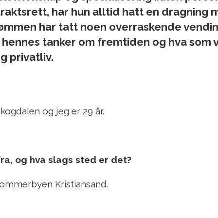
raktsrett, har hun alltid hatt en dragning m
rømmen har tatt noen overraskende vendi
, hennes tanker om fremtiden og hva som vi
 privatliv.
Skogdalen og jeg er 29 år.
a, og hva slags sted er det?
 sommerbyen Kristiansand.