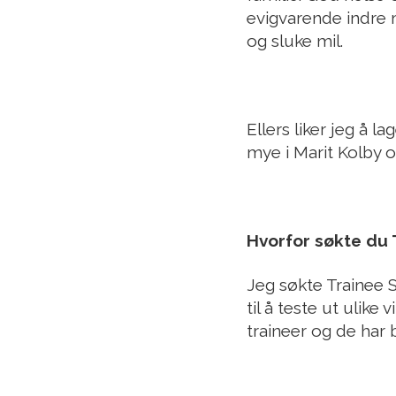
evigvarende indre 
og sluke mil.
Ellers liker jeg å 
mye i Marit Kolby 
Hvorfor søkte du 
Jeg søkte Trainee S
til å teste ut ulike
traineer og de har 