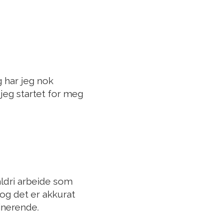
g har jeg nok
jeg startet for meg
 aldri arbeide som
 og det er akkurat
inerende.