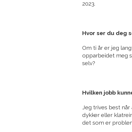
2023.
Hvor ser du deg s
Om ti år er jeg lan
opparbeidet meg sp
selv?
Hvilken jobb kunn
Jeg trives best når
dykker eller klatre
det som er proble