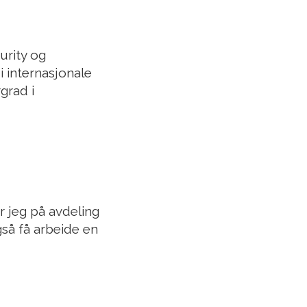
urity og
 internasjonale
grad i
er jeg på avdeling
også få arbeide en