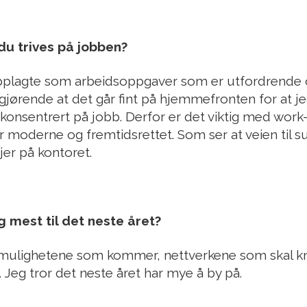
 du trives på jobben?
opplagte som arbeidsoppgaver som er utfordrende 
vgjørende at det går fint på hjemmefronten for at j
konsentrert på jobb. Derfor er det viktig med work-
r moderne og fremtidsrettet. Som ser at veien til 
jer på kontoret.
 mest til det neste året?
 mulighetene som kommer, nettverkene som skal knyt
 Jeg tror det neste året har mye å by på.