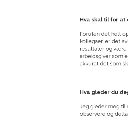
Hva skal til for at
Foruten det helt 
kollegaer, er det a
resultater og være 
arbeidsgiver som e
akkurat det som sk
Hva gleder du deg
Jeg gleder meg til
observere og delta.