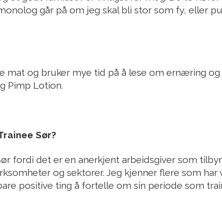
monolog går på om jeg skal bli stor som fy, eller 
lage mat og bruker mye tid på å lese om ernæring og 
og Pimp Lotion.
Trainee Sør?
ør fordi det er en anerkjent arbeidsgiver som tilby
 virksomheter og sektorer. Jeg kjenner flere som har 
bare positive ting å fortelle om sin periode som trai