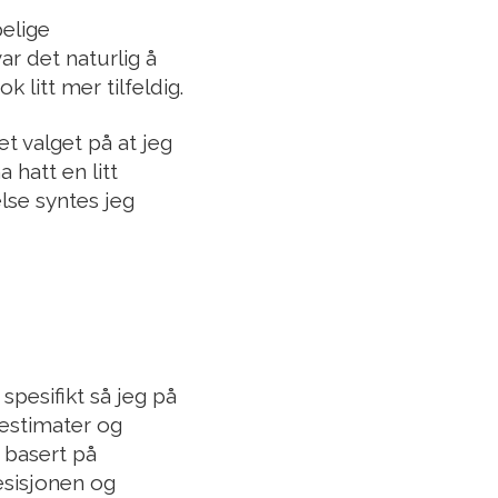
pelige
r det naturlig å
 litt mer tilfeldig.
t valget på at jeg
 hatt en litt
lse syntes jeg
pesifikt så jeg på
 estimater og
 basert på
esisjonen og