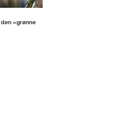
d den «grønne