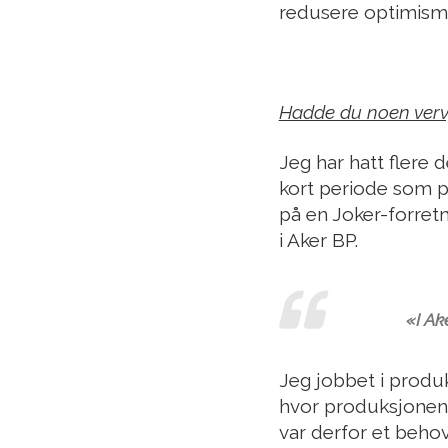
redusere optimisme
Hadde du noen verv, 
Jeg har hatt flere 
kort periode som p
på en Joker-forretn
i Aker BP.
«I Ak
Jeg jobbet i produk
hvor produksjonen b
var derfor et behov