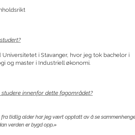
nnholdsrikt
studert?
 Universitetet i Stavanger, hvor jeg tok bachelor i
i og master i Industriell økonomi.
 studere innenfor dette fagområdet?
 fra tidlig alder har jeg vært opptatt av å se sammenhenge
an verden er bygd opp.»