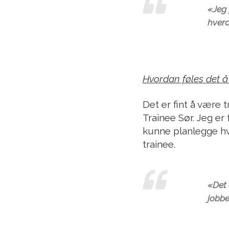
«
Jeg 
hver
Hvordan føles det å
Det er fint å være 
Trainee Sør. Jeg er
kunne planlegge hv
trainee.
«
Det 
jobbe