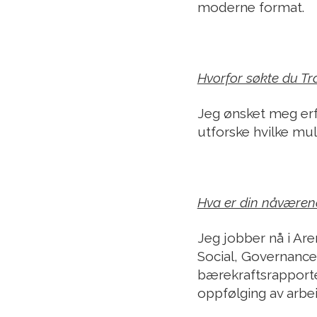
moderne format.
Hvorfor søkte du Tr
Jeg ønsket meg erfa
utforske hvilke mul
Hva er din nåværend
Jeg jobber nå i Ar
Social, Governance)
bærekraftsrapporter
oppfølging av arbeid