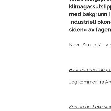
klimagassutslip
med bakgrunn i
Industriell øk
siden» av fagen
Navn: Simen Mosgr
Hvor kommer du fr
Jeg kommer fra Ar
Kan du beskrive st