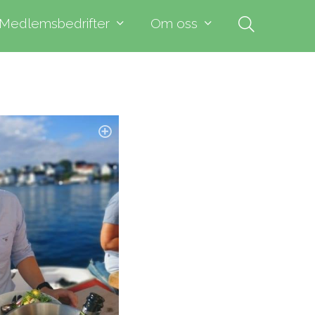
Medlemsbedrifter
Om oss