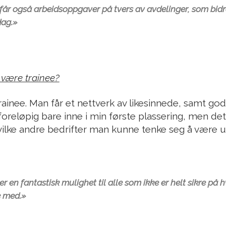
får også arbeidsoppgaver på tvers av avdelinger, som bidrar
dag.»
 være trainee?
trainee. Man får et nettverk av likesinnede, samt go
 foreløpig bare inne i min første plassering, men d
ilke andre bedrifter man kunne tenke seg å være 
er en fantastisk mulighet til alle som ikke er helt sikre på 
 med.
»