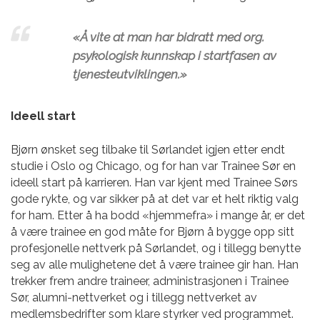
«Å vite at man har bidratt med org.
psykologisk kunnskap i startfasen av
tjenesteutviklingen.»
Ideell start
Bjørn ønsket seg tilbake til Sørlandet igjen etter endt
studie i Oslo og Chicago, og for han var Trainee Sør en
ideell start på karrieren. Han var kjent med Trainee Sørs
gode rykte, og var sikker på at det var et helt riktig valg
for ham. Etter å ha bodd «hjemmefra» i mange år, er det
å være trainee en god måte for Bjørn å bygge opp sitt
profesjonelle nettverk på Sørlandet, og i tillegg benytte
seg av alle mulighetene det å være trainee gir han. Han
trekker frem andre traineer, administrasjonen i Trainee
Sør, alumni-nettverket og i tillegg nettverket av
medlemsbedrifter som klare styrker ved programmet.