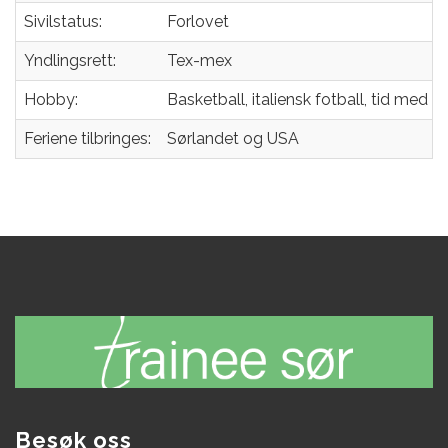
Sivilstatus:
Forlovet
Yndlingsrett:
Tex-mex
Hobby:
Basketball, italiensk fotball, tid med 
Feriene tilbringes:
Sørlandet og USA
Besøk oss