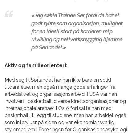
«Jeg søkte Trainee Sør fordi de har et
godt rykte som organisasjon, mulighet
for en ideell start på karrieren mtp.
utvikling og nettverksbygging hjemme
på Sørlandet.»
Aktiv og familieorientert
Med seg til Sørlandet har han ikke bare en solid
utdannelse, men også mange gode erfaringer fra
arbeidslivet og organisasjonsarbeid. I USA var han
involvert i basketball, diverse idrettsorganisasjoner og
internasjonale arenaer. I Oslo fortsatte han med
basketball i tillegg til studiene, men han arbeidet også
som intervjuer på siden og var økonomiansvarlig
styremedlem i Foreningen for Organisasjonspsykologi.