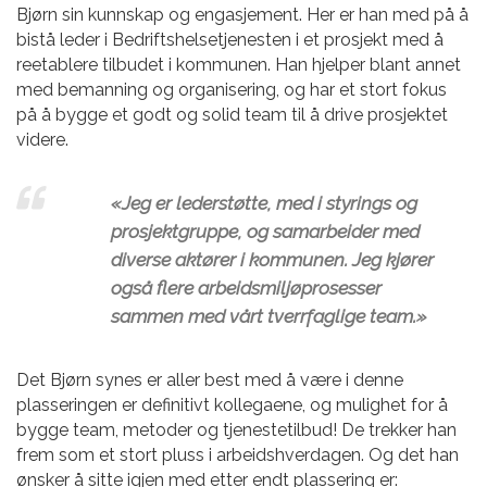
Bjørn sin kunnskap og engasjement. Her er han med på å
bistå leder i Bedriftshelsetjenesten i et prosjekt med å
reetablere tilbudet i kommunen. Han hjelper blant annet
med bemanning og organisering, og har et stort fokus
på å bygge et godt og solid team til å drive prosjektet
videre.
«Jeg er lederstøtte, med i styrings og
prosjektgruppe, og samarbeider med
diverse aktører i kommunen. Jeg kjører
også flere arbeidsmiljøprosesser
sammen med vårt tverrfaglige team.»
Det Bjørn synes er aller best med å være i denne
plasseringen er definitivt kollegaene, og mulighet for å
bygge team, metoder og tjenestetilbud! De trekker han
frem som et stort pluss i arbeidshverdagen. Og det han
ønsker å sitte igjen med etter endt plassering er: