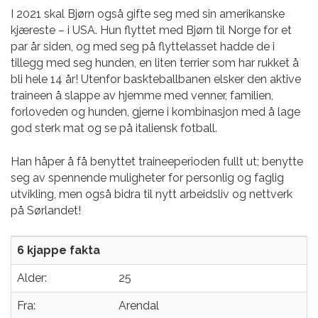
I 2021 skal Bjørn også gifte seg med sin amerikanske
kjæreste – i USA. Hun flyttet med Bjørn til Norge for et
par år siden, og med seg på flyttelasset hadde de i
tillegg med seg hunden, en liten terrier som har rukket å
bli hele 14 år! Utenfor baskteballbanen elsker den aktive
traineen å slappe av hjemme med venner, familien,
forloveden og hunden, gjerne i kombinasjon med å lage
god sterk mat og se på italiensk fotball.
Han håper å få benyttet traineeperioden fullt ut; benytte
seg av spennende muligheter for personlig og faglig
utvikling, men også bidra til nytt arbeidsliv og nettverk
på Sørlandet!
6 kjappe fakta
Alder:
25
Fra:
Arendal