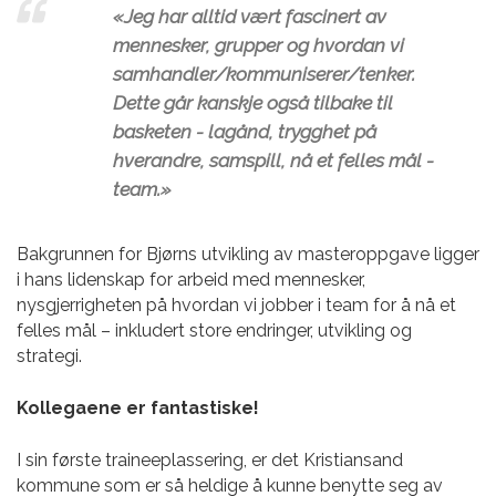
«Jeg har alltid vært fascinert av
mennesker, grupper og hvordan vi
samhandler/kommuniserer/tenker.
Dette går kanskje også tilbake til
basketen - lagånd, trygghet på
hverandre, samspill, nå et felles mål -
team.»
Bakgrunnen for Bjørns utvikling av masteroppgave ligger
i hans lidenskap for arbeid med mennesker,
nysgjerrigheten på hvordan vi jobber i team for å nå et
felles mål – inkludert store endringer, utvikling og
strategi.
Kollegaene er fantastiske!
I sin første traineeplassering, er det Kristiansand
kommune som er så heldige å kunne benytte seg av