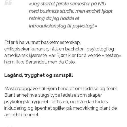
«Jeg startet første semester på NIU
med business studie, men endret kjapt
retning da jeg hadde et
introduksjonsfag til psykologi.»
Etter å ha vunnet basketmesterskap,
chilispisekonkurranse, fått en bachelor i psykologi og
amerikansk kjæreste, var Bjørn klar for å vende «nesten»
hjem, ikke Sørlandet, men da Oslo.
Lagånd, trygghet og samspill
Masteroppgaven til Bjørn handlet om ledelse og team.
Blant annet hva slags type ledelse som skaper
psykologisk trygghet i et team, og hvordan leders
inkludering og åpenhet spiller på medvirkning blant de
ansatte i teamet.