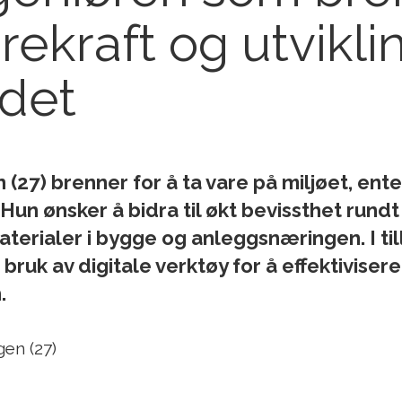
rekraft og utvikli
det
(27) brenner for å ta vare på miljøet, ent
 Hun ønsker å bidra til økt bevissthet rundt
aterialer i bygge og anleggsnæringen. I ti
 bruk av digitale verktøy for å effektivisere
.
gen (27)