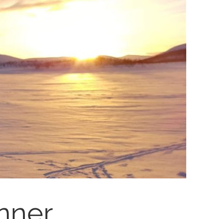
enner