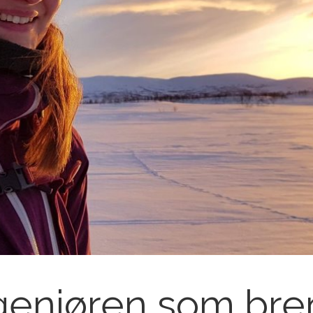
ngeniøren som br