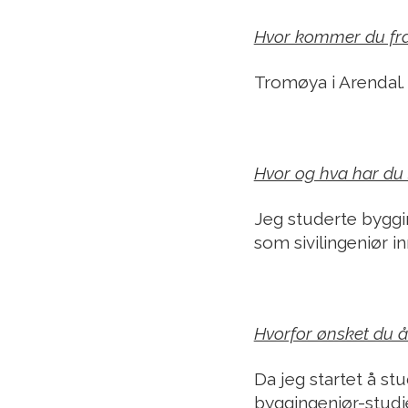
Hvor kommer du fr
Tromøya i Arendal.
Hvor og hva har du 
Jeg studerte byggi
som sivilingeniør 
Hvorfor ønsket du å
Da jeg startet å stu
byggingeniør-studi