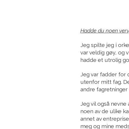
Hadde du noen verv, 
Jeg spilte jeg i or
var veldig gøy, og 
hadde et utrolig g
Jeg var fadder for
utenfor mitt fag. D
andre fagretninger 
Jeg vil også nevne a
noen av de ulike k
annet av entreprise
meg og mine medstu