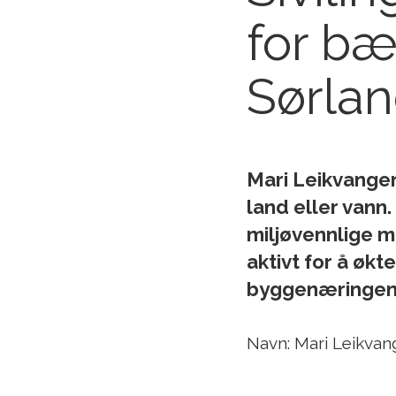
for bæ
Sørlan
Mari Leikvangen 
land eller vann.
miljøvennlige m
aktivt for å økte
byggenæringen
Navn: Mari Leikvan