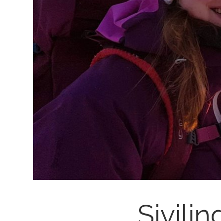
Sivili