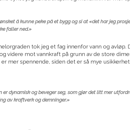
ønsket å kunne peke på et bygg og si at «det har jeg prosjek
kke faller ned.»
elorgraden tok jeg et fag innenfor vann og avløp. De
 og videre mot vannkraft på grunn av de store dimen
t er mer spennende, siden det er så mye usikkerhet
 er dynamisk og beveger seg, som gjør det litt mer utfor
ng av kraftverk og demninger.»