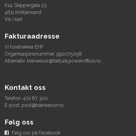
K14, Skippergata 23
4611 Kristiansand
Vis i kart
Fakturaadresse
Vi foretrekker EHF
Organisasjonsnummer: 992075058
Alternativ:
traineesor@faktura.poweroffice.no
Kontakt oss
Telefon: 472 87 300
E-post:
post@traineesor.no
Følg oss
Følg oss på Facebook