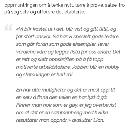
oppmuntringen om å tenke nytt, tørre å prøve, satse, tro
på seg selv og utfordre det etablerte.
«Vi blir kastet ut i det, blir vist og gitt tillit, og
får stort ansvar. Så har vi spesielt gode ledere
som går foran som gode eksempler, lever
verdiene våre og legger lista for oss andre. Det
er rett og slett oppskriften på å få topp
motiverte arbeidstakere. Jobben blir en hobby
og stemningen er helt rå!
En har alle muligheter og det er mest opp til
en selv å finne den veien en har lyst å gå.
Finner man noe som er gøy, er jeg overbevist
om at det er en sammenheng med hvilke
resultater man oppnår,» avslutter Lian.