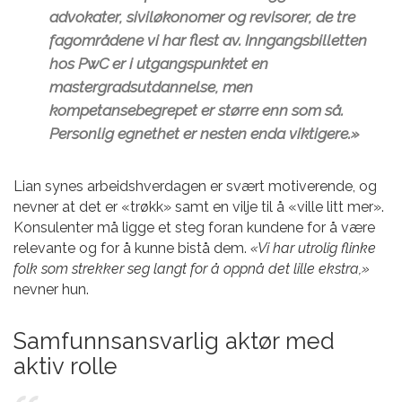
advokater, siviløkonomer og revisorer, de tre
fagområdene vi har flest av. Inngangsbilletten
hos PwC er i utgangspunktet en
mastergradsutdannelse, men
kompetansebegrepet er større enn som så.
Personlig egnethet er nesten enda viktigere.»
Lian synes arbeidshverdagen er svært motiverende, og
nevner at det er «trøkk» samt en vilje til å «ville litt mer».
Konsulenter må ligge et steg foran kundene for å være
relevante og for å kunne bistå dem.
«Vi har utrolig flinke
folk som strekker seg langt for å oppnå det lille ekstra,»
nevner hun.
Samfunnsansvarlig aktør med
aktiv rolle