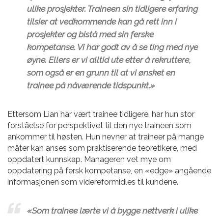
ulike prosjekter. Traineen sin tidligere erfaring
tilsier at vedkommende kan gå rett inn i
prosjekter og bistå med sin ferske
kompetanse. Vi har godt av å se ting med nye
øyne. Ellers er vi alltid ute etter å rekruttere,
som også er en grunn til at vi ønsket en
trainee på nåværende tidspunkt.»
Ettersom Lian har vært trainee tidligere, har hun stor
forståelse for perspektivet til den nye traineen som
ankommer til høsten. Hun nevner at traineer på mange
måter kan anses som praktiserende teoretikere, med
oppdatert kunnskap. Manageren vet mye om
oppdatering på fersk kompetanse, en «edge» angående
informasjonen som videreformidles til kundene.
«Som trainee lærte vi å bygge nettverk i ulike