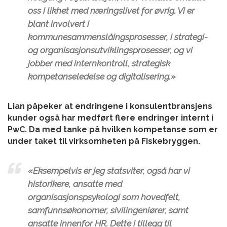
oss i likhet med næringslivet for øvrig. Vi er
blant involvert i
kommunesammenslåingsprosesser, i strategi-
og organisasjonsutviklingsprosesser, og vi
jobber med internkontroll, strategisk
kompetanseledelse og digitalisering.»
Lian påpeker at endringene i konsulentbransjens
kunder også har medført flere endringer internt i
PwC. Da med tanke på hvilken kompetanse som er
under taket til virksomheten på Fiskebryggen.
«Eksempelvis er jeg statsviter, også har vi
historikere, ansatte med
organisasjonspsykologi som hovedfelt,
samfunnsøkonomer, sivilingeniører, samt
ansatte innenfor HR. Dette i tillegg til