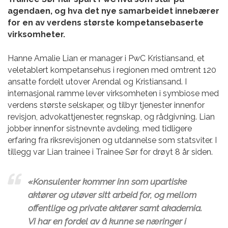
agendaen, og hva det nye samarbeidet innebærer
for en av verdens største kompetansebaserte
virksomheter.
Hanne Amalie Lian er manager i PwC Kristiansand, et
veletablert kompetansehus i regionen med omtrent 120
ansatte fordelt utover Arendal og Kristiansand. I
internasjonal ramme lever virksomheten i symbiose med
verdens største selskaper, og tilbyr tjenester innenfor
revisjon, advokattjenester, regnskap, og rådgivning. Lian
jobber innenfor sistnevnte avdeling, med tidligere
erfaring fra riksrevisjonen og utdannelse som statsviter. I
tillegg var Lian trainee i Trainee Sør for drøyt 8 år siden.
«Konsulenter kommer inn som upartiske
aktører og utøver sitt arbeid for, og mellom
offentlige og private aktører samt akademia.
Vi har en fordel av å kunne se næringer i