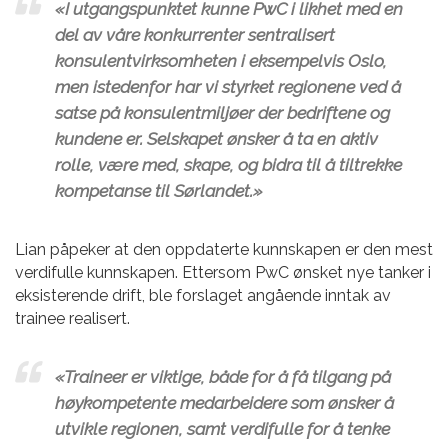
«I utgangspunktet kunne PwC i likhet med en
del av våre konkurrenter sentralisert
konsulentvirksomheten i eksempelvis Oslo,
men istedenfor har vi styrket regionene ved å
satse på konsulentmiljøer der bedriftene og
kundene er. Selskapet ønsker å ta en aktiv
rolle, være med, skape, og bidra til å tiltrekke
kompetanse til Sørlandet.»
Lian påpeker at den oppdaterte kunnskapen er den mest
verdifulle kunnskapen. Ettersom PwC ønsket nye tanker i
eksisterende drift, ble forslaget angående inntak av
trainee realisert.
«Traineer er viktige, både for å få tilgang på
høykompetente medarbeidere som ønsker å
utvikle regionen, samt verdifulle for å tenke