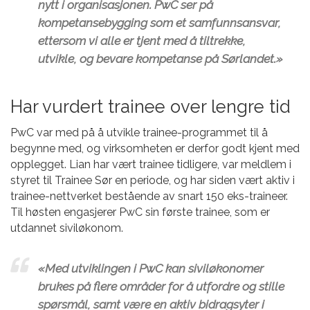
nytt i organisasjonen. PwC ser på
kompetansebygging som et samfunnsansvar,
ettersom vi alle er tjent med å tiltrekke,
utvikle, og bevare kompetanse på Sørlandet.»
Har vurdert trainee over lengre tid
PwC var med på å utvikle trainee-programmet til å
begynne med, og virksomheten er derfor godt kjent med
opplegget. Lian har vært trainee tidligere, var meldlem i
styret til Trainee Sør en periode, og har siden vært aktiv i
trainee-nettverket bestående av snart 150 eks-traineer.
Til høsten engasjerer PwC sin første trainee, som er
utdannet siviløkonom.
«Med utviklingen i PwC kan siviløkonomer
brukes på flere områder for å utfordre og stille
spørsmål, samt være en aktiv bidragsyter i