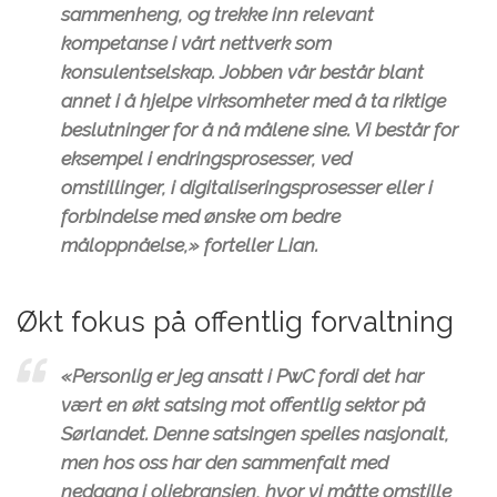
sammenheng, og trekke inn relevant
kompetanse i vårt nettverk som
konsulentselskap. Jobben vår består blant
annet i å hjelpe virksomheter med å ta riktige
beslutninger for å nå målene sine. Vi består for
eksempel i endringsprosesser, ved
omstillinger, i digitaliseringsprosesser eller i
forbindelse med ønske om bedre
måloppnåelse,» forteller Lian.
Økt fokus på offentlig forvaltning
«Personlig er jeg ansatt i PwC fordi det har
vært en økt satsing mot offentlig sektor på
Sørlandet. Denne satsingen speiles nasjonalt,
men hos oss har den sammenfalt med
nedgang i oljebransjen, hvor vi måtte omstille