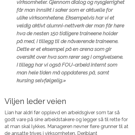
virksomheter. Gjennom dialog og nysgjerrighet
får man innsikt i saker som er aktuelle for
ulike virksomhetene. Eksempelvis har vi et
veldig aktivt alumni-nettverk der man får høre
hva de nesten 150 tidligere traineene holder
på med, i tillegg til de nåværende traineene.
Dette er et eksempel på en arena som gir
oversikt over hva som rører seg i omgivelsene.
I tillegg har vi også FOU-arbeid internt som
man hele tiden må oppdateres på, samt
kursing selvfølgelig.»
Viljen leder veien
Lian har aldri før opplevd en arbeidsgiver som tar så
godt vare på sine arbeidstakere og legger så til rette for
at man skal lykkes. Manageren nevner flere grunner til at
de ansatte trives i virksomheten. Deriblant