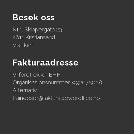
Besøk oss
K14, Skippergata 23
4611 Kristiansand
Vis i kart
Fakturaadresse
Vi foretrekker EHF
Organisasjonsnummer: 992075058
Alternativ:
traineesor@faktura.poweroffice.no