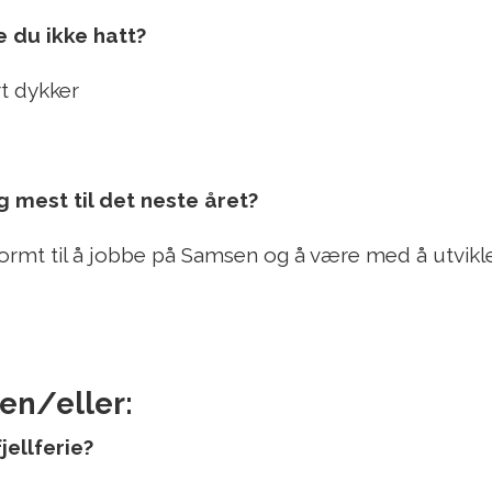
e du ikke hatt?
t dykker
 mest til det neste året?
rmt til å jobbe på Samsen og å være med å utvikle
en/eller:
jellferie?