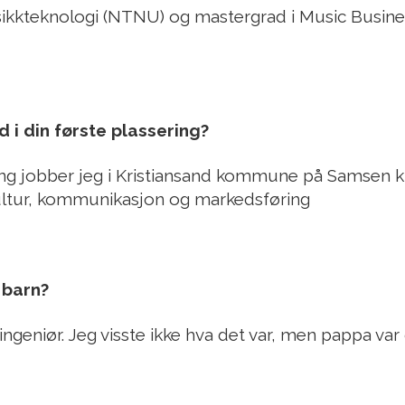
ikkteknologi (NTNU) og mastergrad i Music Busine
 i din første plassering?
ing jobber jeg i Kristiansand kommune på Samsen k
ltur, kommunikasjon og markedsføring
barn?
ngeniør. Jeg visste ikke hva det var, men pappa var