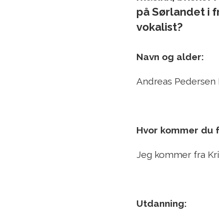
på Sørlandet i f
vokalist?
Navn og alder:
Andreas Pedersen E
Hvor kommer du fr
Jeg kommer fra Kri
Utdanning: