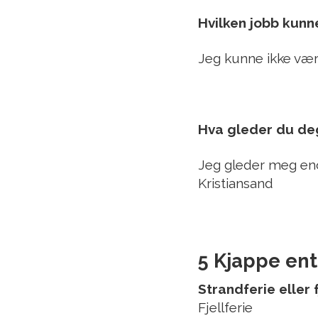
Hvilken jobb kunn
Jeg kunne ikke vær
Hva gleder du deg
Jeg gleder meg eno
Kristiansand
5 Kjappe ent
Strandferie eller f
Fjellferie