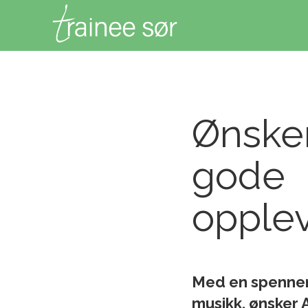
Ønske
gode
opplev
Med en spennen
musikk, ønsker 