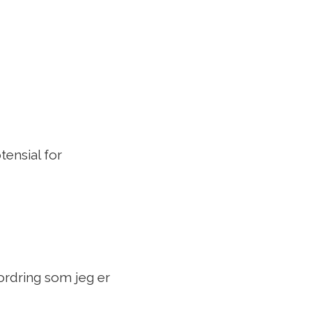
ensial for
ordring som jeg er