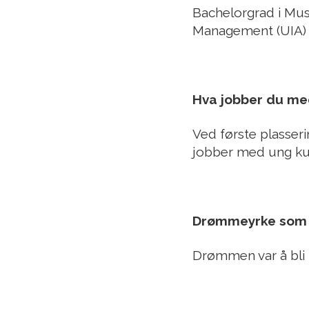
Bachelorgrad i Mus
Management (UIA)
Hva jobber du med
Ved første plasser
jobber med ung ku
Drømmeyrke som 
Drømmen var å bli i