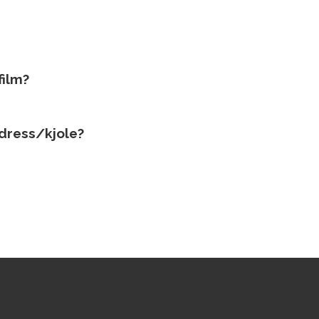
film?
 dress/kjole?