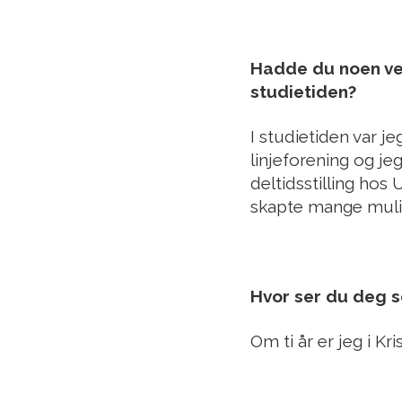
Hadde du noen ver
studietiden?
I studietiden var j
linjeforening og je
deltidsstilling hos
skapte mange muli
Hvor ser du deg s
Om ti år er jeg i K