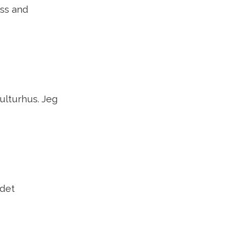
ss and
ulturhus. Jeg
 det