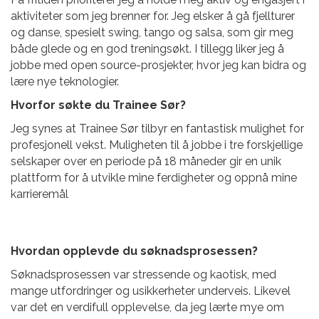
aktiviteter som jeg brenner for. Jeg elsker å gå fjellturer
og danse, spesielt swing, tango og salsa, som gir meg
både glede og en god treningsøkt. I tillegg liker jeg å
jobbe med open source-prosjekter, hvor jeg kan bidra og
lære nye teknologier.
Hvorfor søkte du
Trainee Sør?
Jeg synes at
Trainee Sør tilbyr en fantastisk mulighet for
profesjonell vekst. Muligheten til å jobbe i tre forskjellige
selskaper over en periode på 18 måneder gir en unik
plattform for å utvikle mine ferdigheter og oppnå mine
karrieremål
Hvordan opplevde du søknadsprosessen?
Søknadsprosessen var stressende og kaotisk, med
mange utfordringer og usikkerheter underveis. Likevel
var det en verdifull opplevelse, da jeg lærte mye om