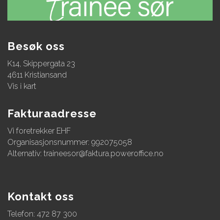
Besøk oss
K14, Skippergata 23
4611 Kristiansand
Vis i kart
Fakturaadresse
Vi foretrekker EHF
Organisasjonsnummer: 992075058
Alternativ:
traineesor@faktura.poweroffice.no
Kontakt oss
Telefon: 472 87 300