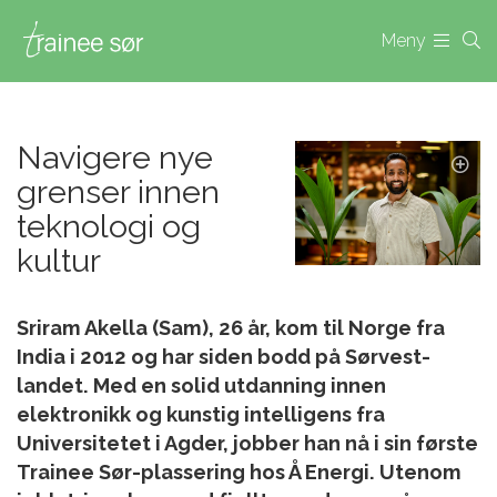
Meny
Navigere nye
grenser innen
teknologi og
kultur
Sriram Akella (Sam), 26 år, kom til Norge fra
India i 2012 og har siden bodd på Sørvest-
landet. Med en solid utdanning innen
elektronikk og kunstig intelligens fra
Universitetet i Agder, jobber han nå i sin første
Trainee Sør-plassering hos Å Energi. Utenom