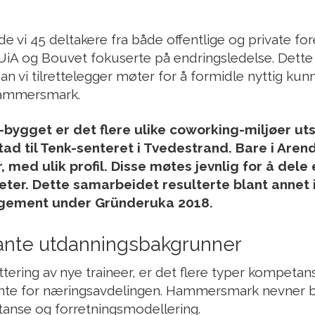
 vi 45 deltakere fra både offentlige og private for
iA og Bouvet fokuserte på endringsledelse. Dette 
 vi tilrettelegger møter for å formidle nyttig kunn
Hammersmark.
ka-bygget er det flere ulike coworking-miljøer uts
ad til Tenk-senteret i Tvedestrand. Bare i Arend
 med ulik profil. Disse møtes jevnlig for å dele
eter. Dette samarbeidet resulterte blant annet 
ngement under Gründeruka 2018.
ante utdanningsbakgrunner
uttering av nye traineer, er det flere typer kompe
ante for næringsavdelingen. Hammersmark nevner b
anse og forretningsmodellering.