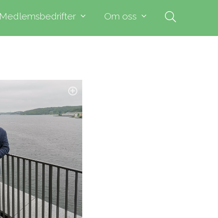
Medlemsbedrifter
Om oss