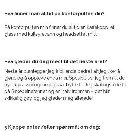
Hva finner man alltid på kontorpulten din?
På kontorpulten min finner du alltid en kaffekopp, et
glass med kullsyrevann og
headsettet mitt.
Hva gleder du deg mest til det neste året?
Neste år planlegger jeg å bli enda bedre i alt jeg liker å
gjøre, og å oppleve enda mer. Spesielt ser jeg frem til de
nye utplasseringene jeg skal bytte til. Jeg skal også delta
på
Birkebeinerennet og en halv Ironman – det blir
skikkelig gøy, og jeg gleder meg allerede!
5 Kjappe enten/eller spørsmål om deg: