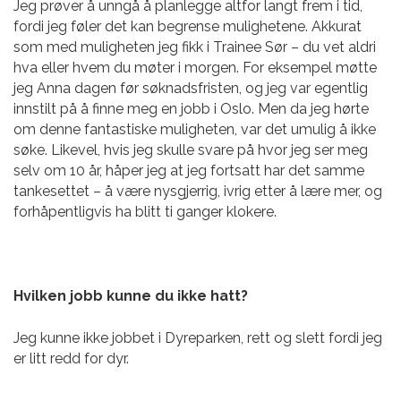
Jeg prøver å unngå å planlegge altfor langt frem i tid,
fordi jeg føler det kan begrense mulighetene. Akkurat
som med muligheten jeg fikk i
Trainee Sør – du vet aldri
hva eller hvem du møter i morgen. For eksempel møtte
jeg Anna dagen før søknadsfristen, og jeg var egentlig
innstilt på å finne meg en jobb i Oslo. Men da jeg hørte
om denne fantastiske muligheten, var det umulig å ikke
søke. Likevel, hvis jeg skulle svare på hvor jeg ser meg
selv om 10 år, håper jeg at jeg fortsatt har det samme
tankesettet – å være nysgjerrig, ivrig etter å lære mer, og
forhåpentligvis ha blitt ti ganger klokere.
Hvilken jobb kunne du ikke hatt?
Jeg kunne ikke jobbet i Dyreparken, rett og slett fordi jeg
er litt redd for dyr.