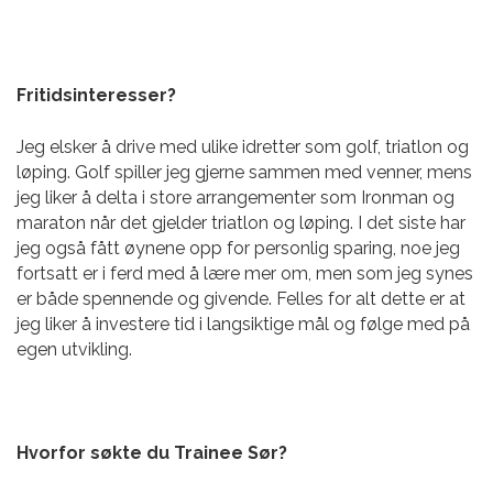
Fritidsinteresser?
Jeg elsker å drive med ulike idretter som golf, triatlon og
løping. Golf spiller jeg gjerne sammen med venner, mens
jeg liker å delta i store arrangementer som
Ironman og
maraton når det gjelder triatlon og løping. I det siste har
jeg også fått øynene opp for personlig sparing, noe jeg
fortsatt er i ferd med å lære mer om, men som jeg synes
er både spennende og givende. Felles for alt dette er at
jeg liker å investere tid i langsiktige mål og følge med på
egen utvikling.
Hvorfor søkte du Trainee Sør?