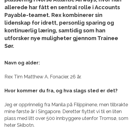
allerede har fått en sentral rolle i Accounts
Payable-teamet. Rex kombinerer sin
lidenskap for idrett, personlig sparing og
kontinuerlig læring, samtidig som han
utforsker nye muligheter gjennom Trainee
Sør.
Navn og alder:
Rex Tim Matthew A.
Fonacier, 26 år.
Hvor kommer du fra, og hva slags sted er det?
Jeg er opprinnelig fra Manila på Filippinene, men tilbrakte
mine første år i Singapore. Deretter flyttet vi til en liten
plass med litt over 500 innbyggere utenfor Tromsø, som
heter Skibotn.