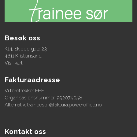
Besøk oss
K14, Skippergata 23
4611 Kristiansand
Vis i kart
Fakturaadresse
Vi foretrekker EHF
Organisasjonsnummer: 992075058
Alternativ:
traineesor@faktura.poweroffice.no
Kontakt oss