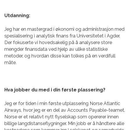
Utdanning:
Jeg har en mastergrad i økonomi og administrasjon med
spesialisering i analytisk finans fra Universitetet i Agder.
Der fokuserte vi hovedsakelig på å analysere store
mengder finansdata ved hjelp av ulike statistiske
metoder, og hvordan disse kan tolkes på en verdifull
måte.
Hva jobber du med i din første plassering?
Jeg er for tiden i min første
utplassering Norse Atlantic
Airways, hvor jeg er en del av Accounts Payable-teamet.
Norse er et relativt nytt flyselskap som opererer innen
billige langdistanseflygninger. Min jobb er å håndtere alle