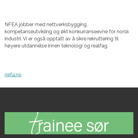
NFEA jobber med nettverksbygging,
kompetanseutvikling og økt konkurranseevne for norsk
industri. Vi er også opptatt av å sikre rekruttering til
høyere utdannelse innen teknologi og realfag.
nefa.no