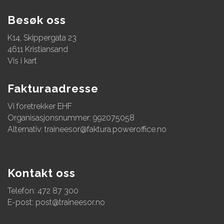
Besøk oss
K14, Skippergata 23
4611 Kristiansand
Vis i kart
Fakturaadresse
Vi foretrekker EHF
Organisasjonsnummer: 992075058
Alternativ:
traineesor@faktura.poweroffice.no
Kontakt oss
Telefon: 472 87 300
E-post:
post@traineesor.no