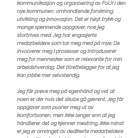
kommunikasjon og organisering av FoUI i den
nye kommunen, omhandlende forskning,
utvikling og innovasjon. Det er høyt trykk og
mange spennende oppgaver, noe jeg
stortrives med. Jeg har engasjerte
medarbeidere som tar meg med på mye. De
involverer meg i prosesser og introduserer
meg for mennesker som er relevante for min
arbeidshverdag. Det tilrettelegger for at jeg
kan jobbe mer selvstendig.
Jeg får prøve meg på egenhånd og vet at
noen er der hvis det skulle gå gærent. Jeg får
oppgaver som pusher meg ut av
komfortsonen, men ikke lenger enn at jeg
håndterer det og kjenner mestring. Ikke minst
er jeg er omringet av dedikerte medarbeidere