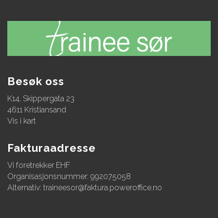
Besøk oss
K14, Skippergata 23
4611 Kristiansand
Vis i kart
Fakturaadresse
Vi foretrekker EHF
Organisasjonsnummer: 992075058
Alternativ:
traineesor@faktura.poweroffice.no