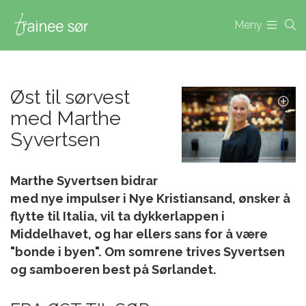
Meny
Øst til sørvest
med Marthe
Syvertsen
Marthe Syvertsen bidrar
med nye impulser i Nye Kristiansand, ønsker å
flytte til Italia, vil ta dykkerlappen i
Middelhavet, og har ellers sans for å være
"bonde i byen". Om somrene trives Syvertsen
og samboeren best på Sørlandet.