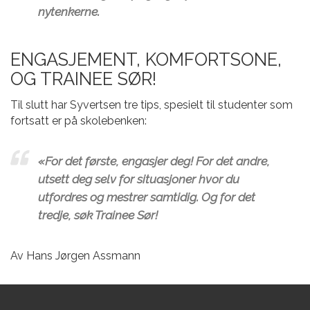
nytenkerne.
ENGASJEMENT, KOMFORTSONE,
OG TRAINEE SØR!
Til slutt har Syvertsen tre tips, spesielt til studenter som
fortsatt er på skolebenken:
«For det første, engasjer deg! For det andre,
utsett deg selv for situasjoner hvor du
utfordres og mestrer samtidig. Og for det
tredje, søk Trainee Sør!
Av Hans Jørgen Assmann