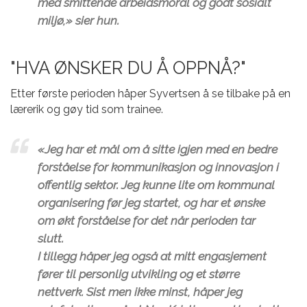
med smittende arbeidsmoral og godt sosialt
miljø,» sier hun.
"HVA ØNSKER DU Å OPPNÅ?"
Etter første perioden håper Syvertsen å se tilbake på en
lærerik og gøy tid som trainee.
«Jeg har et mål om å sitte igjen med en bedre
forståelse for kommunikasjon og innovasjon i
offentlig sektor. Jeg kunne lite om kommunal
organisering før jeg startet, og har et ønske
om økt forståelse for det når perioden tar
slutt.
I tillegg håper jeg også at mitt engasjement
fører til personlig utvikling og et større
nettverk. Sist men ikke minst, håper jeg