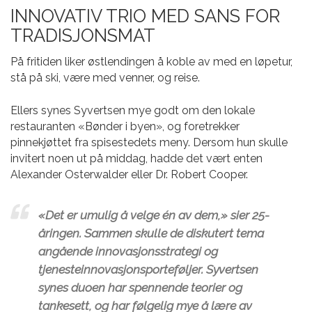
INNOVATIV TRIO MED SANS FOR
TRADISJONSMAT
På fritiden liker østlendingen å koble av med en løpetur,
stå på ski, være med venner, og reise.
Ellers synes Syvertsen mye godt om den lokale
restauranten «Bønder i byen», og foretrekker
pinnekjøttet fra spisestedets meny. Dersom hun skulle
invitert noen ut på middag, hadde det vært enten
Alexander Osterwalder eller Dr. Robert Cooper.
«Det er umulig å velge én av dem,» sier 25-
åringen. Sammen skulle de diskutert tema
angående innovasjonsstrategi og
tjenesteinnovasjonsporteføljer. Syvertsen
synes duoen har spennende teorier og
tankesett, og har følgelig mye å lære av