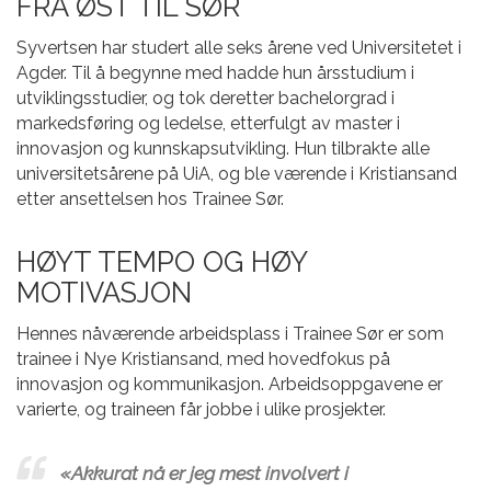
FRA ØST TIL SØR
Syvertsen har studert alle seks årene ved Universitetet i
Agder. Til å begynne med hadde hun årsstudium i
utviklingsstudier, og tok deretter bachelorgrad i
markedsføring og ledelse, etterfulgt av master i
innovasjon og kunnskapsutvikling. Hun tilbrakte alle
universitetsårene på UiA, og ble værende i Kristiansand
etter ansettelsen hos Trainee Sør.
HØYT TEMPO OG HØY
MOTIVASJON
Hennes nåværende arbeidsplass i Trainee Sør er som
trainee i Nye Kristiansand, med hovedfokus på
innovasjon og kommunikasjon. Arbeidsoppgavene er
varierte, og traineen får jobbe i ulike prosjekter.
«Akkurat nå er jeg mest involvert i